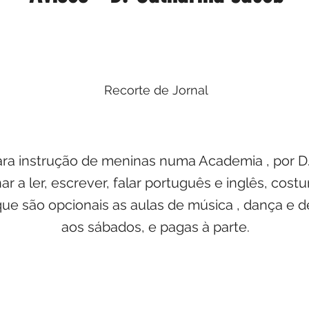
Recorte de Jornal
ara instrução de meninas numa Academia , por D.
r a ler, escrever, falar português e inglês, costu
que são opcionais as aulas de música , dança e d
aos sábados, e pagas à parte.