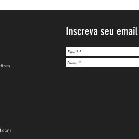
Inscreva seu email
dizes
l.com