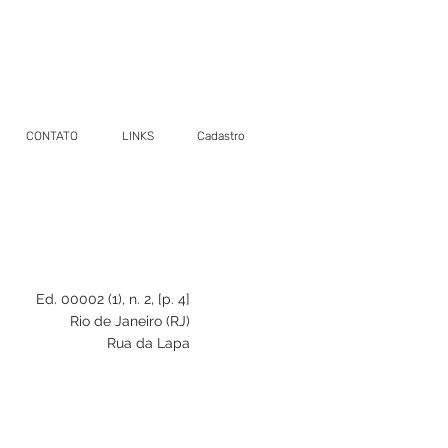
CONTATO
LINKS
Cadastro
Ed. 00002 (1), n. 2, [p. 4]
Rio de Janeiro (RJ)
Rua da Lapa