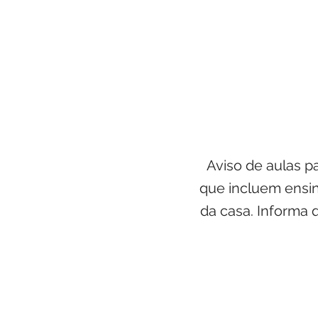
Aviso de aulas p
que incluem ensina
da casa. Informa 