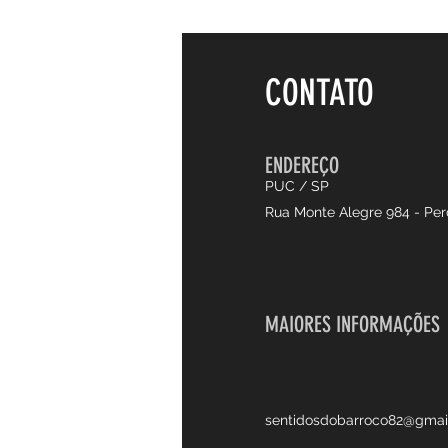
CONTATO
ENDEREÇO
PUC / SP
Rua Monte Alegre 984 - Per
MAIORES INFORMAÇÕES
sentidosdobarroco82@gmai