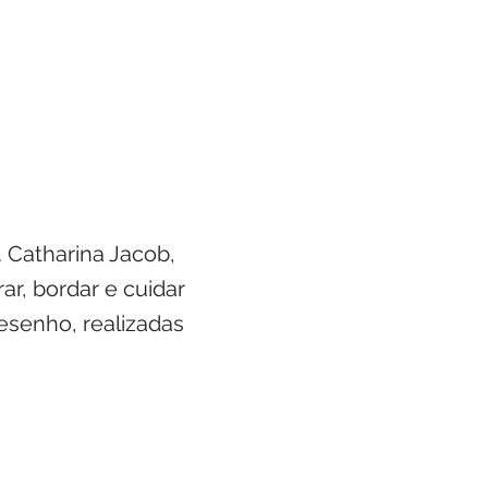
 Catharina Jacob,
rar, bordar e cuidar
esenho, realizadas