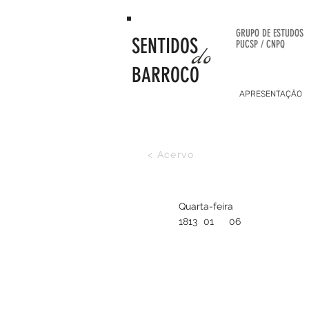
GRUPO DE
ESTUDOS
SENTIDOS
PUCSP / CNPQ
do
BARROCO
APRESENTAÇÃO
< Acervo
Quarta-feira
1813
01
06