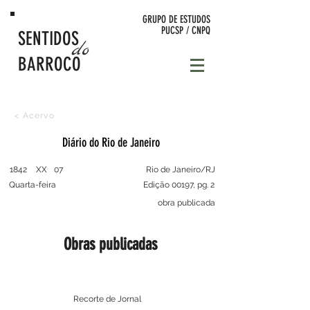
GRUPO DE
ESTUDOS
PUCSP / CNPQ
SENTIDOS
do
BARROCO
< Acervo
Diário do Rio de Janeiro
1842
XX
07
Rio de Janeiro/RJ
Quarta-feira
Edição 00197, pg. 2
obra publicada
Obras publicadas
Recorte de Jornal