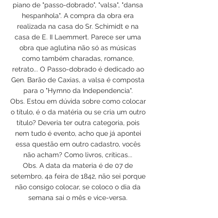
piano de "passo-dobrado", "valsa", "dansa
hespanhola". A compra da obra era
realizada na casa do Sr. Schimidt e na
casa de E. II Laemmert. Parece ser uma
obra que aglutina não só as músicas
como também charadas, romance,
retrato... O Passo-dobrado é dedicado ao
Gen. Barão de Caxias, a valsa é composta
para o "Hymno da Independencia".
Obs. Estou em dúvida sobre como colocar
o título, é o da matéria ou se cria um outro
título? Deveria ter outra categoria, pois
nem tudo é evento, acho que já apontei
essa questão em outro cadastro, vocês
não acham? Como livros, críticas...
Obs. A data da materia é de 07 de
setembro, 4a feira de 1842, não sei porque
não consigo colocar, se coloco o dia da
semana sai o mês e vice-versa.