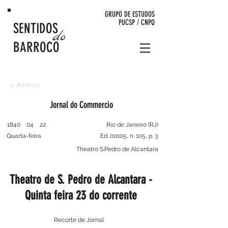
GRUPO DE
ESTUDOS
PUCSP / CNPQ
SENTIDOS
do
BARROCO
< Acervo
Jornal do Commercio
1840
04
22
Rio de Janeiro (RJ)
Quarta-feira
Ed. 00105, n. 105, p. 3
Theatro S.Pedro de Alcantara
Theatro de S. Pedro de Alcantara -
Quinta feira 23 do corrente
Recorte de Jornal