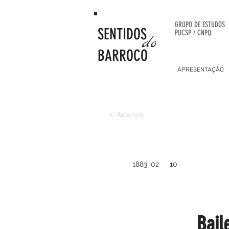
GRUPO DE
ESTUDOS
SENTIDOS
PUCSP / CNPQ
do
BARROCO
APRESENTAÇÃO
< Acervo
1883
02
10
Bail