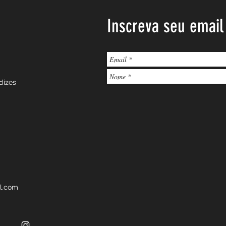
Inscreva seu email
dizes
l.com