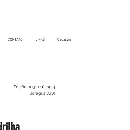
CONTATO
LINKS
Cadastro
Edição 00310 (1), pg 4
Jaraguá (GO)
rilha