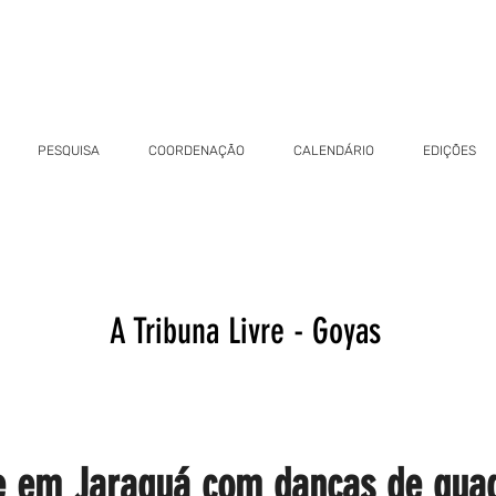
PESQUISA
COORDENAÇÃO
CALENDÁRIO
EDIÇÕES
A Tribuna Livre - Goyas
e em Jaraguá com danças de quad