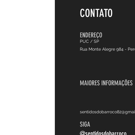
CONTATO
ENDEREÇO
PUC / SP
Rua Monte Alegre 984 - Per
MAIORES INFORMAÇÕES
sentidosdobarroco82@gmai
SIGA
@sentidosdobarroco