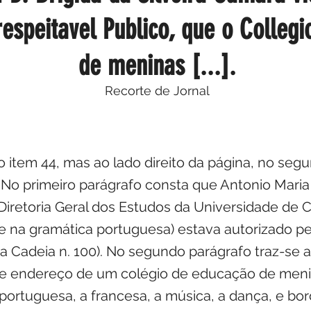
respeitavel Publico, que o Colleg
de meninas [...].
Recorte de Jornal
 item 44, mas ao lado direito da página, no seg
. No primeiro parágrafo consta que Antonio Maria
 Diretoria Geral dos Estudos da Universidade de 
 e na gramática portuguesa) estava autorizado pe
a Cadeia n. 100). No segundo parágrafo traz-se 
de endereço de um colégio de educação de meni
a portuguesa, a francesa, a música, a dança, e bo