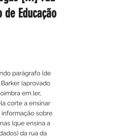
io de Educação
undo parágrafo (de
 Barker (aprovado
Coimbra em ler,
la corte a ensinar
a informação sobre
nas (que ensina a
rdados) da rua da