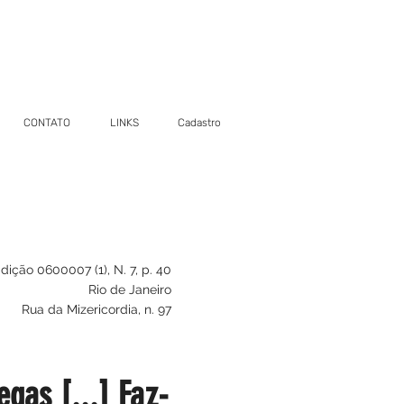
CONTATO
LINKS
Cadastro
dição 0600007 (1), N. 7, p. 40
Rio de Janeiro
Rua da Mizericordia, n. 97
egas [...] Faz-