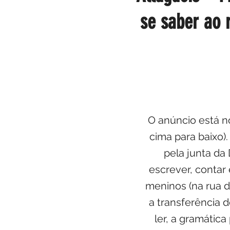
se saber ao 
O anúncio está no
cima para baixo)
pela junta da
escrever, contar
meninos (na rua d
a transferência 
ler, a gramátic