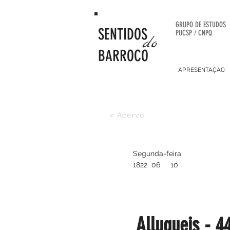
GRUPO DE
ESTUDOS
SENTIDOS
PUCSP / CNPQ
do
BARROCO
APRESENTAÇÃO
< Acervo
Segunda-feira
1822
06
10
Allugueis - 4