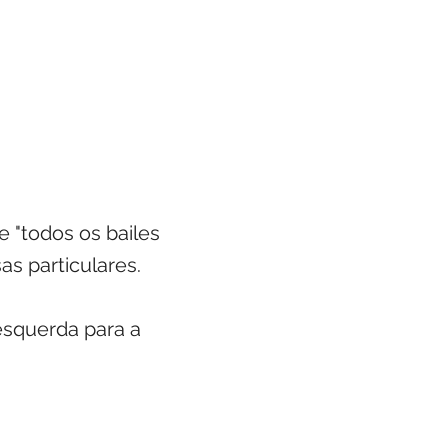
 "todos os bailes
s particulares.
esquerda para a