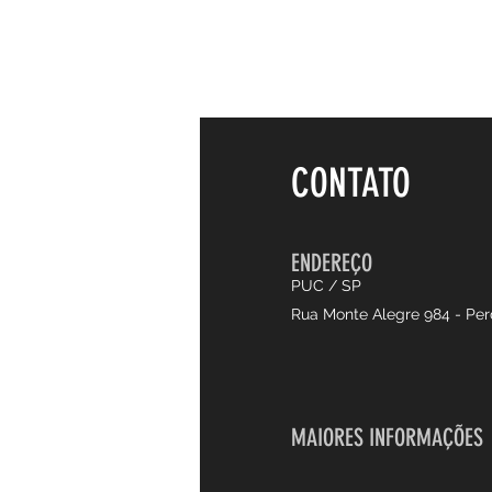
CONTATO
ENDEREÇO
PUC / SP
Rua Monte Alegre 984 - Per
MAIORES INFORMAÇÕES