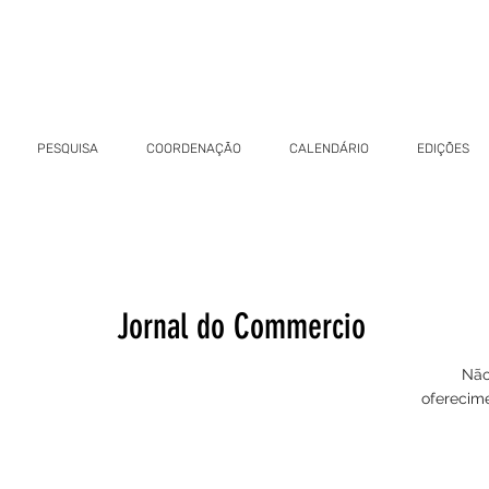
PESQUISA
COORDENAÇÃO
CALENDÁRIO
EDIÇÕES
Jornal do Commercio
Não
oferecime